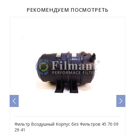
РЕКОМЕНДУЕМ ПОСМОТРЕТЬ
Фильтр Воздушный Корпус без Фильтров 45 70 09
Ф
29 41
(