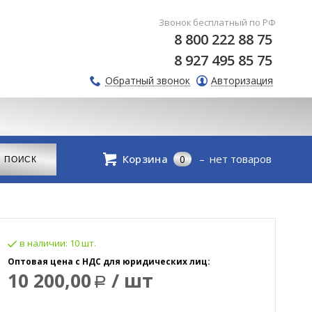
Звонок бесплатный по РФ
8 800 222 88 75
8 927 495 85 75
Обратный звонок
Авторизация
Корзина
нет товаров
0
в наличии:
10 шт.
Оптовая цена с НДС для юридических лиц:
10 200,00
/ шт
Р