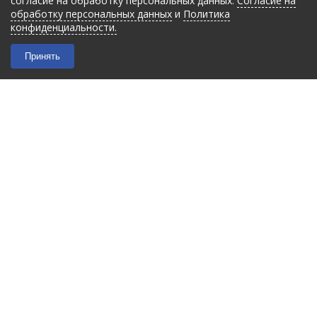
согласие на обработку персональных данных.
Согласие на
обработку персональных данных
и
Политика
конфиденциальности.
Принять
2026 © “Filmant”
|
Политика конфиденциальности
Карта сайта