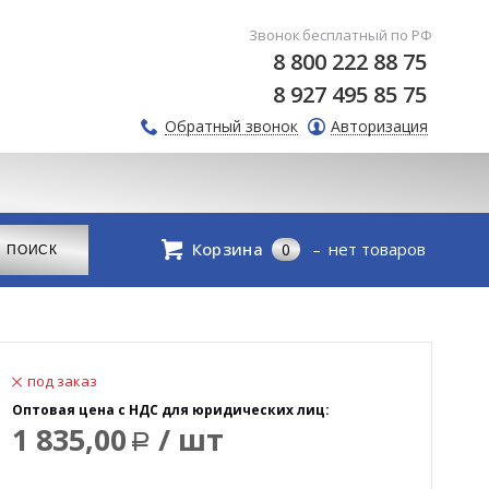
Звонок бесплатный по РФ
8 800 222 88 75
8 927 495 85 75
Обратный звонок
Авторизация
Корзина
нет товаров
0
под заказ
Оптовая цена с НДС для юридических лиц:
1 835,00
/ шт
Р