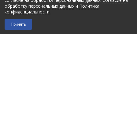
согласие на обработку персональных данных.
Согласие на
обработку персональных данных
и
Политика
конфиденциальности.
Принять
2026 © “Filmant”
|
Политика конфиденциальности
Карта сайта