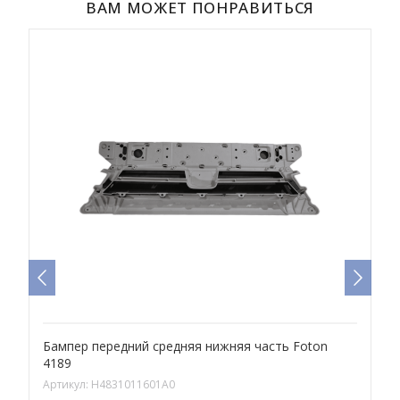
ВАМ МОЖЕТ ПОНРАВИТЬСЯ
Бампер передний средняя нижняя часть Foton
К
4189
Артикул:
H4831011601A0
А