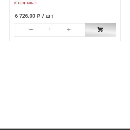
под заказ
6 726,00
/ шт
Р