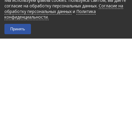
Мы используем файлы cookies. Пользуясь сайтом, вы даёте
согласие на обработку персональных данных.
Согласие на
обработку персональных данных
и
Политика
конфиденциальности.
Принять
2026 © “Filmant”
|
Политика конфиденциальности
Карта сайта