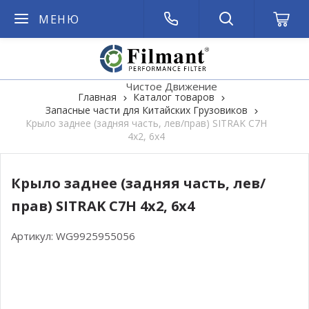
МЕНЮ
Чистое Движение
Главная
Каталог товаров
Запасные части для Китайских Грузовиков
Крыло заднее (задняя часть, лев/прав) SITRAK C7H
4х2, 6х4
Крыло заднее (задняя часть, лев/
прав) SITRAK C7H 4х2, 6х4
Артикул:
WG9925955056