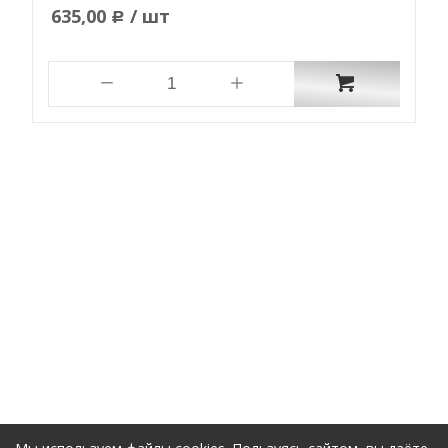
635,00
/ шт
Р