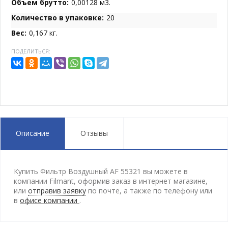
Объем брутто:
0,00128 м3.
Количество в упаковке:
20
Вес:
0,167 кг.
ПОДЕЛИТЬСЯ:
Описание
Отзывы
Купить Фильтр Воздушный AF 55321 вы можете в
компании Filmant, оформив заказ в интернет магазине,
или
отправив заявку
по почте, а также по телефону
или
в
офисе компании
.