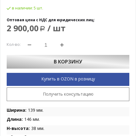
в наличии:
5 шт.
Оптовая цена с НДС для юридических лиц:
2 900,00
/ шт
Р
Кол-во:
В КОРЗИНУ
Купить в OZON в розницу
Получить консультацию
Ширина:
139 мм.
Длина:
146 мм.
H-высота:
38 мм.