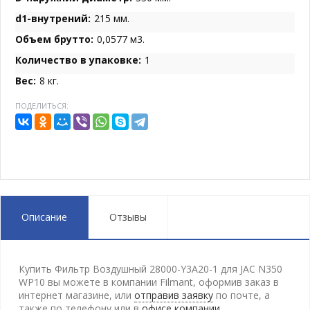
d1-внутрений:
215 мм.
Объем брутто:
0,0577 м3.
Количество в упаковке:
1
Вес:
8 кг.
ПОДЕЛИТЬСЯ:
Описание
Отзывы
Купить Фильтр Воздушный 28000-Y3A20-1 для JAC N350
WP10 вы можете в компании Filmant, оформив заказ в
интернет магазине, или
отправив заявку
по почте, а
также по телефону
или в
офисе компании
.