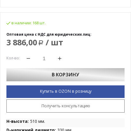
в наличии:
168 шт.
Оптовая цена с НДС для юридических лиц:
3 886,00
/ шт
Р
Кол-во:
В КОРЗИНУ
Купить в OZON в розницу
Получить консультацию
H-высота:
510 мм.
D-наружний диаметр:
330 мм.