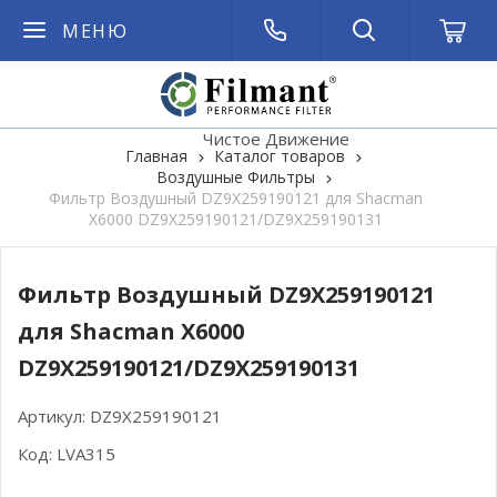
МЕНЮ
Чистое Движение
Главная
Каталог товаров
Воздушные Фильтры
Фильтр Воздушный DZ9X259190121 для Shacman
X6000 DZ9X259190121/DZ9X259190131
Фильтр Воздушный DZ9X259190121
для Shacman X6000
DZ9X259190121/DZ9X259190131
Артикул:
DZ9X259190121
Код:
LVA315