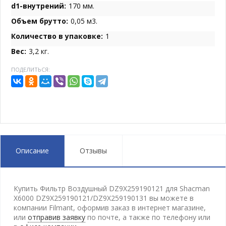
d1-внутрений:
170 мм.
Объем брутто:
0,05 м3.
Количество в упаковке:
1
Вес:
3,2 кг.
ПОДЕЛИТЬСЯ:
Описание
Отзывы
Купить Фильтр Воздушный DZ9X259190121 для Shacman
X6000 DZ9X259190121/DZ9X259190131 вы можете в
компании Filmant, оформив заказ в интернет магазине,
или
отправив заявку
по почте, а также по телефону
или