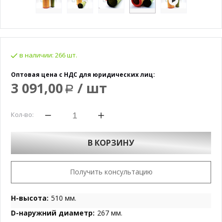
в наличии:
266 шт.
Оптовая цена с НДС для юридических лиц:
3 091,00
/ шт
Р
Кол-во:
В КОРЗИНУ
Получить консультацию
H-высота:
510 мм.
D-наружний диаметр:
267 мм.