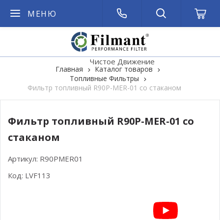
МЕНЮ
Чистое Движение
Главная
Каталог товаров
Топливные Фильтры
Фильтр топливный R90P-MER-01 cо стаканом
Фильтр топливный R90P-MER-01 cо
стаканом
Артикул:
R90PMER01
Код:
LVF113