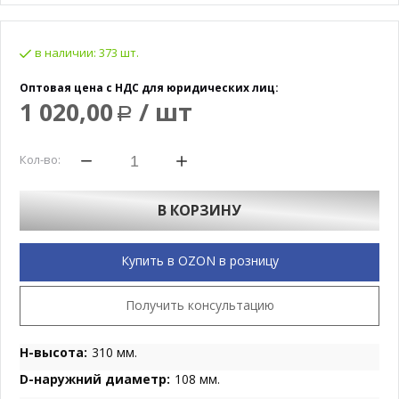
в наличии:
373 шт.
Оптовая цена с НДС для юридических лиц:
1 020,00
/ шт
Р
Кол-во:
В КОРЗИНУ
Купить в OZON в розницу
Получить консультацию
H-высота:
310 мм.
D-наружний диаметр:
108 мм.