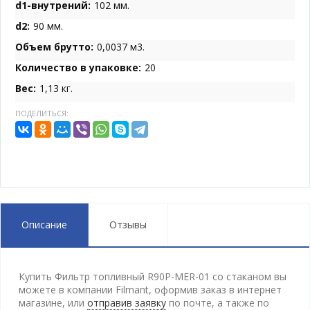
d1-внутрений:
102 мм.
d2:
90 мм.
Объем брутто:
0,0037 м3.
Количество в упаковке:
20
Вес:
1,13 кг.
ПОДЕЛИТЬСЯ:
Описание
Отзывы
Купить Фильтр топливный R90P-MER-01 cо стаканом вы
можете в компании Filmant, оформив заказ в интернет
магазине, или
отправив заявку
по почте, а также по