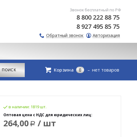
Звонок бесплатный по РФ
8 800 222 88 75
8 927 495 85 75
Обратный звонок
Авторизация
Корзина
нет товаров
0
в наличии:
1819 шт.
Оптовая цена с НДС для юридических лиц:
264,00
/ шт
Р