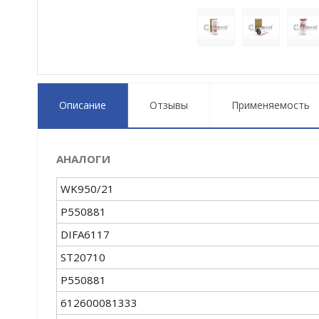
Описание
Отзывы
Применяемость
АНАЛОГИ
WK950/21
P550881
DIFA6117
ST20710
P550881
612600081333