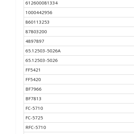
612600081334
1000442956
860113253
87803200
4897897
65.12503-5026A
65.12503-5026
FF5421
FF5420
BF7966
BF7813
FC-5710
FC-5725
RFC-5710