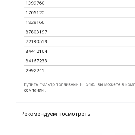
1399760
1705122
1829166
87803197
72130519
84412164
84167233
2992241
Купить Фильтр топливный FF 5485. вы можете в комп
компании
.
Рекомендуем посмотреть