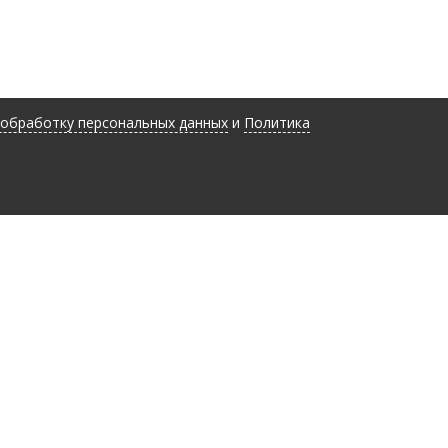
 обработку персональных данных
и
Политика
Номер телефона
*