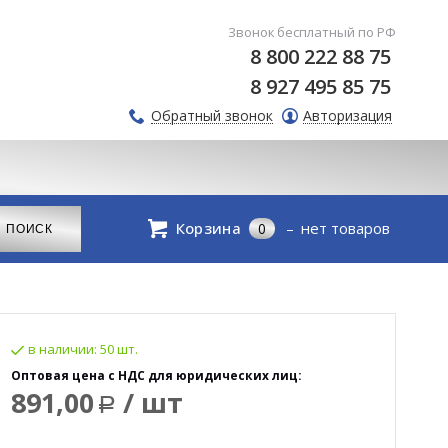
Звонок бесплатный по РФ
8 800 222 88 75
8 927 495 85 75
Обратный звонок
Авторизация
Корзина
нет товаров
0
в наличии:
50 шт.
Оптовая цена с НДС для юридических лиц:
891,00
/ шт
Р