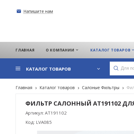
Напишите нам
ГЛАВНАЯ
О КОМПАНИИ
КАТАЛОГ ТОВАРОВ
КАТАЛОГ ТОВАРОВ
Главная
Каталог товаров
Салоные Фильтры
Фил
ФИЛЬТР САЛОННЫЙ AT191102 ДЛЯ
Артикул:
AT191102
Код:
LVA085