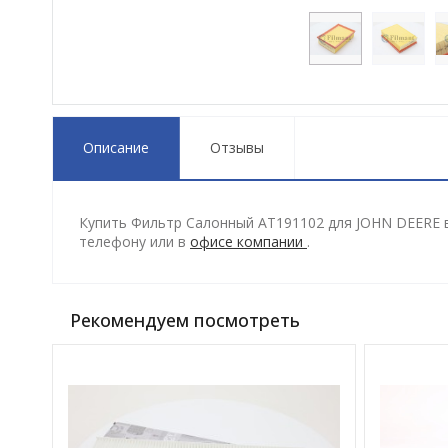
Описание
Отзывы
Купить Фильтр Салонный AT191102 для JOHN DEERE в
телефону
или в
офисе компании
.
Рекомендуем посмотреть