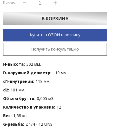
Кол-во:
В КОРЗИНУ
Купить в OZON в розницу
Получить консультацию
H-высота:
302 мм.
D-наружний диаметр:
119 мм.
d1-внутрений:
118 мм.
d2:
101 мм.
Объем брутто:
0,005 м3.
Количество в упаковке:
12
Вес:
1,58 кг.
G-резьба:
2 1/4 - 12 UNS