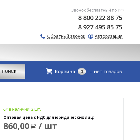
Звонок бесплатный по РФ
8 800 222 88 75
8 927 495 85 75
Обратный звонок
Авторизация
Корзина
нет товаров
0
в наличии:
2 шт.
Оптовая цена с НДС для юридических лиц:
860,00
/ шт
Р