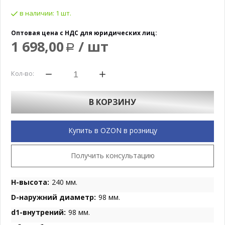
в наличии:
1 шт.
Оптовая цена с НДС для юридических лиц:
1 698,00
/ шт
Р
Кол-во:
В КОРЗИНУ
Купить в OZON в розницу
Получить консультацию
H-высота:
240 мм.
D-наружний диаметр:
98 мм.
d1-внутрений:
98 мм.