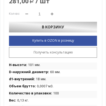
281,00
/ шт
Р
Кол-во:
В КОРЗИНУ
Купить в OZON в розницу
Получить консультацию
H-высота:
101 мм.
D-наружний диаметр:
60 мм.
d1-внутрений:
18 мм.
Объем брутто:
0,0007 м3.
Количество в упаковке:
100
Вес:
0,13 кг.