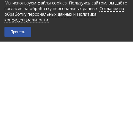
Мы используем файлы cookies. Пользуясь сайтом, вы даёте
согласие на обработку персональных данных.
Согласие на
обработку персональных данных
и
Политика
конфиденциальности.
Принять
2026 © “Filmant”