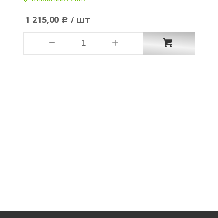
1 215,00
/ шт
Р