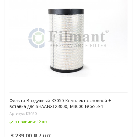
Фильтр Воздушный K3050 Комплект основной +
вставка для SHAANXI X3000, M3000 Евро-3/4
Артикул:
K3050
в наличии:
12 шт.
3 239,00
/ шт
Р