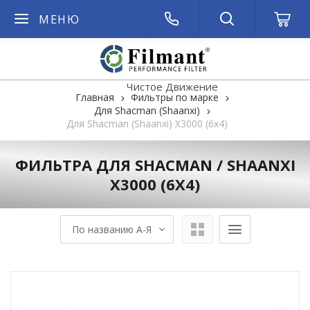
МЕНЮ
Чистое Движение
Главная
Фильтры по марке
Для Shacman (Shaanxi)
Для Shacman (Shaanxi) X3000 (6x4)
ФИЛЬТРА ДЛЯ SHACMAN / SHAANXI
X3000 (6X4)
По названию А-Я