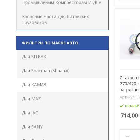
Промышленым Компрессорам И ДГУ
Запасные Части Для Китайских
Грузовиков
ФИЛЬТРЫ ПО МАРКЕ АВТО
Для SITRAK
Для Shacman (Shaanxi)
Стакан о
270/420 
Для КАМАЗ
загрязне
Артикул:
L
Для MAZ
в нали
Для JAC
714,00
Для SANY