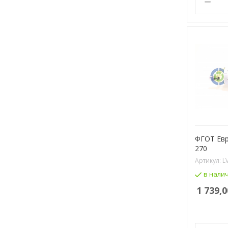
ФГОТ Евр
270
Артикул:
L
в нали
1 739,0