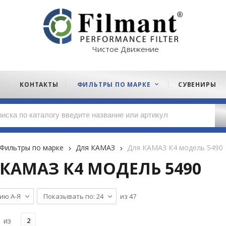
Чистое Движение
КОНТАКТЫ
ФИЛЬТРЫ ПО МАРКЕ
СУВЕНИРЫ
Фильтры по марке
Для КАМАЗ
Для КАМАЗ К4 модель 5490
КАМАЗ К4 МОДЕЛЬ 5490
ию А-Я
Показывать по: 24
из
47
из
2