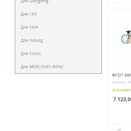
Для Dongfeng
Для ГАЗ
Для FAW
Для Yutong
Для Foton
Для MERCEDES-BENZ
ФГОТ 6W.
Артикул:
6
в нали
7 123,0